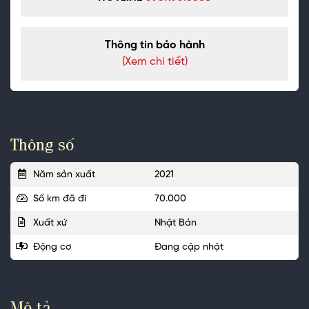
Thông tin bảo hành
(Xem chi tiết)
Thông số
Năm sản xuất
2021
Số km đã đi
70.000
Xuất xứ
Nhật Bản
Động cơ
Đang cập nhật
Mô tả