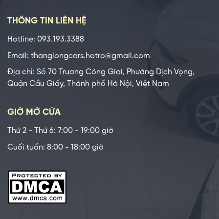
THÔNG TIN LIÊN HỆ
Hotline: 093.193.3388
Email: thanglongcars.hotro@gmail.com
Địa chỉ: Số 70 Trương Công Giai, Phường Dịch Vọng,
Quận Cầu Giấy, Thành phố Hà Nội, Việt Nam
GIỜ MỞ CỬA
Thứ 2 - Thứ 6: 7:00 - 19:00 giờ
Cuối tuần: 8:00 - 18:00 giờ