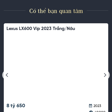
Có thể bạn quan tâm
Lexus LX600 Vip 2023 Trắng/Nâu
8 tỷ 650
2023