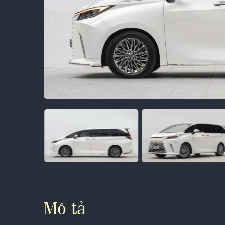
Mô tả