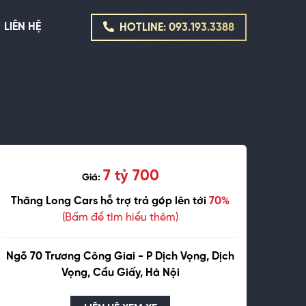
LIÊN HỆ
HOTLINE: 093.193.3388
7 tỷ 700
Giá:
Thăng Long Cars hỗ trợ trả góp lên tới
70%
(Bấm để tìm hiểu thêm)
Ngõ 70 Trương Công Giai - P Dịch Vọng, Dịch
Vọng, Cầu Giấy, Hà Nội