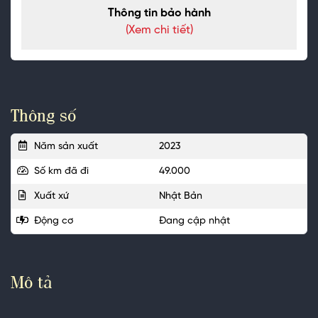
Thông tin bảo hành
(Xem chi tiết)
Thông số
Năm sản xuất
2023
Số km đã đi
49.000
Xuất xứ
Nhật Bản
Động cơ
Đang cập nhật
Mô tả