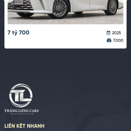
7 tỷ 700
2025
7.000
LIÊN KẾT NHANH