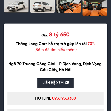
8 tỷ 650
Giá:
Thăng Long Cars hỗ trợ trả góp lên tới
70%
(Bấm để tìm hiểu thêm)
Ngõ 70 Trương Công Giai - P Dịch Vọng, Dịch Vọng,
Cầu Giấy, Hà Nội
LIÊN HỆ XEM XE
HOTLINE
093.193.3388