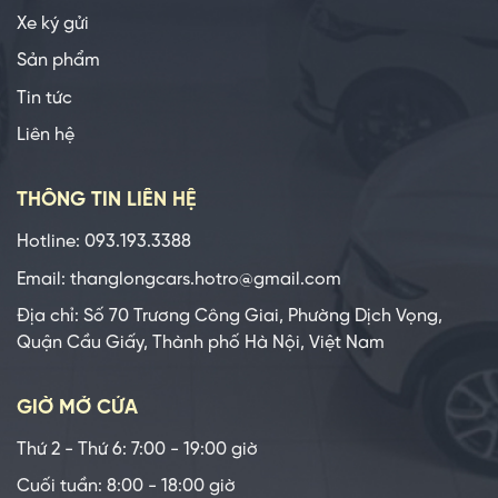
Xe ký gửi
Sản phẩm
Tin tức
Liên hệ
THÔNG TIN LIÊN HỆ
Hotline: 093.193.3388
Email: thanglongcars.hotro@gmail.com
Địa chỉ: Số 70 Trương Công Giai, Phường Dịch Vọng,
Quận Cầu Giấy, Thành phố Hà Nội, Việt Nam
GIỜ MỞ CỬA
Thứ 2 - Thứ 6: 7:00 - 19:00 giờ
Cuối tuần: 8:00 - 18:00 giờ