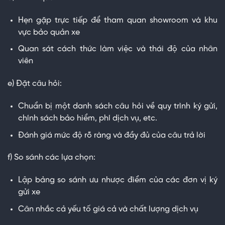
Hẹn gặp trực tiếp để tham quan showroom và khu
vực bảo quản xe
Quan sát cách thức làm việc và thái độ của nhân
viên
e) Đặt câu hỏi:
Chuẩn bị một danh sách câu hỏi về quy trình ký gửi,
chính sách bảo hiểm, phí dịch vụ, etc.
Đánh giá mức độ rõ ràng và đầy đủ của câu trả lời
f) So sánh các lựa chọn:
Lập bảng so sánh ưu nhược điểm của các đơn vị ký
gửi xe
Cân nhắc cả yếu tố giá cả và chất lượng dịch vụ