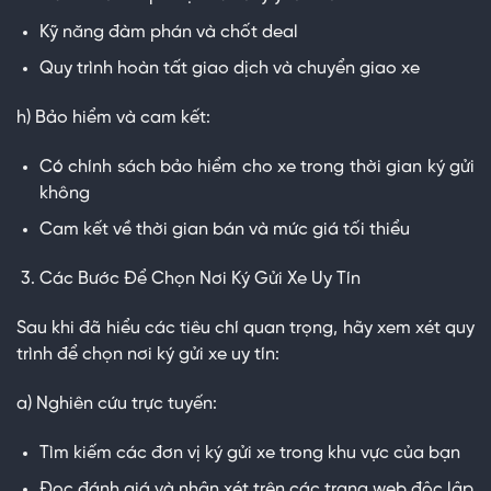
Kỹ năng đàm phán và chốt deal
Quy trình hoàn tất giao dịch và chuyển giao xe
h) Bảo hiểm và cam kết:
Có chính sách bảo hiểm cho xe trong thời gian ký gửi
không
Cam kết về thời gian bán và mức giá tối thiểu
Các Bước Để Chọn Nơi Ký Gửi Xe Uy Tín
Sau khi đã hiểu các tiêu chí quan trọng, hãy xem xét quy
trình để chọn nơi ký gửi xe uy tín:
a) Nghiên cứu trực tuyến:
Tìm kiếm các đơn vị ký gửi xe trong khu vực của bạn
Đọc đánh giá và nhận xét trên các trang web độc lập