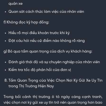
quản xe
Quan sát cách thức làm việc của nhân viên
f) Không đọc kỹ hợp đồng:
Hiểu rõ mọi điều khoản trước khi ký
Đặt câu hỏi nếu có điểm nào không rõ ràng
g) Bỏ qua tầm quan trọng của dịch vụ khách hàng:
Đánh giá thái độ và sự chuyên nghiệp của nhân viên
Kiểm tra tốc độ phản hồi của đơn vị
Tầm Quan Trọng của Việc Chọn Nơi Ký Gửi Xe Uy Tín
trong Thị Trường Hiện Nay
Trong bối cảnh thị trường ô tô ngày càng cạnh tranh,
việc chọn nơi ký gửi xe uy tín trở nên quan trọng hơn bao