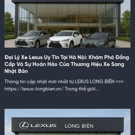
Đại Lý Xe Lexus Uy Tín Tại Hà Nội: Khám Phá Đẳng
Cấp Và Sự Hoàn Hảo Của Thương Hiệu Xe Sang
Nhật Bản
Thông tin cập nhật mới nhất từ LEXUS LONG BIÊN ==>
https://lexus-longbien.vn/ Trong thế giới...