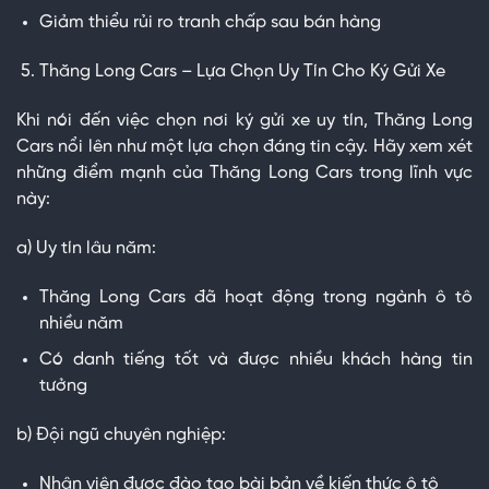
Giảm thiểu rủi ro tranh chấp sau bán hàng
Thăng Long Cars – Lựa Chọn Uy Tín Cho Ký Gửi Xe
Khi nói đến việc chọn nơi ký gửi xe uy tín, Thăng Long
Cars nổi lên như một lựa chọn đáng tin cậy. Hãy xem xét
những điểm mạnh của Thăng Long Cars trong lĩnh vực
này:
a) Uy tín lâu năm:
Thăng Long Cars đã hoạt động trong ngành ô tô
nhiều năm
Có danh tiếng tốt và được nhiều khách hàng tin
tưởng
b) Đội ngũ chuyên nghiệp:
Nhân viên được đào tạo bài bản về kiến thức ô tô