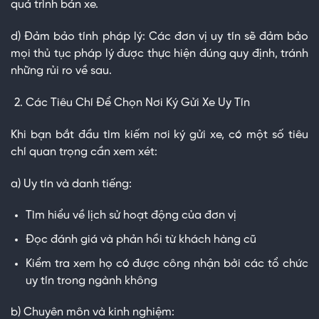
quá trình bán xe.
d) Đảm bảo tính pháp lý: Các đơn vị uy tín sẽ đảm bảo
mọi thủ tục pháp lý được thực hiện đúng quy định, tránh
những rủi ro về sau.
Các Tiêu Chí Để Chọn Nơi Ký Gửi Xe Uy Tín
Khi bạn bắt đầu tìm kiếm nơi ký gửi xe, có một số tiêu
chí quan trọng cần xem xét:
a) Uy tín và danh tiếng:
Tìm hiểu về lịch sử hoạt động của đơn vị
Đọc đánh giá và phản hồi từ khách hàng cũ
Kiểm tra xem họ có được công nhận bởi các tổ chức
uy tín trong ngành không
b) Chuyên môn và kinh nghiệm: