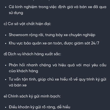
Có kinh nghiệm trong việc định giá và bán xe đã qua
sử dụng
c) Cơ sở vật chất hiện đại:
Showroom rộng rãi, trưng bày xe chuyên nghiệp
Khu vực bảo quản xe an toàn, được giám sát 24/7
d) Dịch vụ khách hàng xuất sắc:
Phản hồi nhanh chóng và hiệu quả với mọi yêu cầu
của khách hàng
Tư vấn tận tình, giúp chủ xe hiểu rõ về quy trình ký gửi
và bán xe
e) Chính sách ký gửi minh bạch:
Điều khoản ký gửi rõ ràng, dễ hiểu