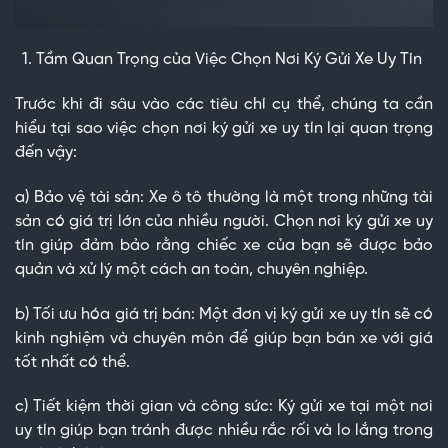
Tầm Quan Trọng của Việc Chọn Nơi Ký Gửi Xe Uy Tín
Trước khi đi sâu vào các tiêu chí cụ thể, chúng ta cần
hiểu tại sao việc chọn nơi ký gửi xe uy tín lại quan trọng
đến vậy:
a) Bảo vệ tài sản: Xe ô tô thường là một trong những tài
sản có giá trị lớn của nhiều người. Chọn nơi ký gửi xe uy
tín giúp đảm bảo rằng chiếc xe của bạn sẽ được bảo
quản và xử lý một cách an toàn, chuyên nghiệp.
b) Tối ưu hóa giá trị bán: Một đơn vị ký gửi xe uy tín sẽ có
kinh nghiệm và chuyên môn để giúp bạn bán xe với giá
tốt nhất có thể.
c) Tiết kiệm thời gian và công sức: Ký gửi xe tại một nơi
uy tín giúp bạn tránh được nhiều rắc rối và lo lắng trong