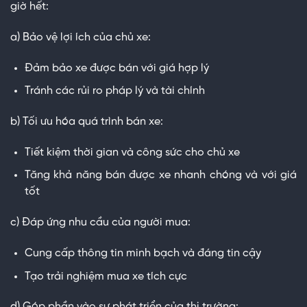
giờ hết:
a) Bảo vệ lợi ích của chủ xe:
Đảm bảo xe được bán với giá hợp lý
Tránh các rủi ro pháp lý và tài chính
b) Tối ưu hóa quá trình bán xe:
Tiết kiệm thời gian và công sức cho chủ xe
Tăng khả năng bán được xe nhanh chóng và với giá
tốt
c) Đáp ứng nhu cầu của người mua:
Cung cấp thông tin minh bạch và đáng tin cậy
Tạo trải nghiệm mua xe tích cực
d) Góp phần vào sự phát triển của thị trường: