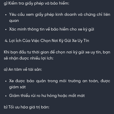
g) Kiểm tra giấy phép và bảo hiểm:
Yêu cầu xem giấy phép kinh doanh và chứng chỉ liên
quan
Xác minh thông tin về bảo hiểm cho xe ký gửi
Lợi Ích Của Việc Chọn Nơi Ký Gửi Xe Uy Tín
Khi bạn đầu tư thời gian để chọn nơi ký gửi xe uy tín, bạn
sẽ nhận được nhiều lợi ích:
a) An tâm về tài sản:
Xe được bảo quản trong môi trường an toàn, được
giám sát
Giảm thiểu rủi ro hư hỏng hoặc mất mát
b) Tối ưu hóa giá trị bán: