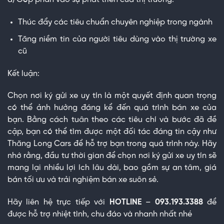
Thúc đẩy các tiêu chuẩn chuyên nghiệp trong ngành
Tăng niềm tin của người tiêu dùng vào thị trường xe
cũ
Kết luận:
Chọn nơi ký gửi xe uy tín là một quyết định quan trọng
có thể ảnh hưởng đáng kể đến quá trình bán xe của
bạn. Bằng cách tuân theo các tiêu chí và bước đã đề
cập, bạn có thể tìm được một đối tác đáng tin cậy như
Thăng Long Cars để hỗ trợ bạn trong quá trình này. Hãy
nhớ rằng, đầu tư thời gian để chọn nơi ký gửi xe uy tín sẽ
mang lại nhiều lợi ích lâu dài, bao gồm sự an tâm, giá
bán tối ưu và trải nghiệm bán xe suôn sẻ.
Hãy liên hệ trực tiếp với
HOTLINE
–
093.193.3388
để
được hỗ trợ nhiệt tình, chu đáo và nhanh nhất nhé