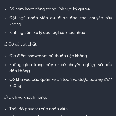
Số năm hoạt động trong lĩnh vực ký gửi xe
Đội ngũ nhân viên có được đào tạo chuyên sâu
không
Kinh nghiệm xử lý các loại xe khác nhau
c) Cơ sở vật chất:
Địa điểm showroom có thuận tiện không
Không gian trưng bày xe có chuyên nghiệp và hấp
dẫn không
Có khu vực bảo quản xe an toàn và được bảo vệ 24/7
không
d) Dịch vụ khách hàng:
Thái độ phục vụ của nhân viên