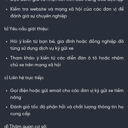
Kiểm tra website và mạng xã hội của các đơn vị để
đánh giá sự chuyên nghiệp
b) Yêu cầu giới thiệu:
Hỏi ý kiến từ bạn bè, gia đình hoặc đồng nghiệp đã
từng sử dụng dịch vụ ký gửi xe
Tham khảo ý kiến từ các diễn đàn ô tô hoặc nhóm
chủ xe trên mạng xã hội
c) Liên hệ trực tiếp:
Gọi điện hoặc gửi email cho các đơn vị ký gửi xe tiềm
năng
Đánh giá tốc độ phản hồi và chất lượng thông tin họ
cung cấp
d) Thăm quan cơ sở: