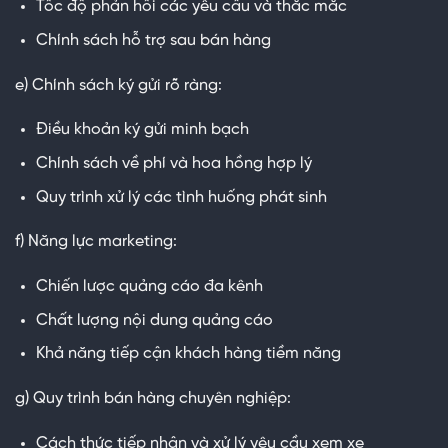
Tốc độ phản hồi các yêu cầu và thắc mắc
Chính sách hỗ trợ sau bán hàng
e) Chính sách ký gửi rõ ràng:
Điều khoản ký gửi minh bạch
Chính sách về phí và hoa hồng hợp lý
Quy trình xử lý các tình huống phát sinh
f) Năng lực marketing:
Chiến lược quảng cáo đa kênh
Chất lượng nội dung quảng cáo
Khả năng tiếp cận khách hàng tiềm năng
g) Quy trình bán hàng chuyên nghiệp:
Cách thức tiếp nhận và xử lý yêu cầu xem xe