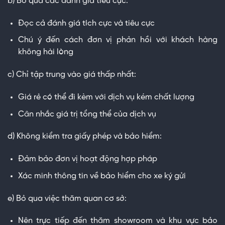
b) Bỏ qua các đánh giá tiêu cực:
Đọc cả đánh giá tích cực và tiêu cực
Chú ý đến cách đơn vị phản hồi với khách hàng
không hài lòng
c) Chỉ tập trung vào giá thấp nhất:
Giá rẻ có thể đi kèm với dịch vụ kém chất lượng
Cân nhắc giá trị tổng thể của dịch vụ
d) Không kiểm tra giấy phép và bảo hiểm:
Đảm bảo đơn vị hoạt động hợp pháp
Xác minh thông tin về bảo hiểm cho xe ký gửi
e) Bỏ qua việc thăm quan cơ sở:
Nên trực tiếp đến thăm showroom và khu vực bảo