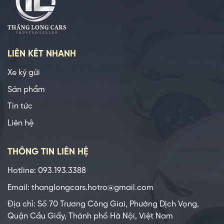
LIÊN KẾT NHANH
Xe ký gửi
Sản phẩm
Tin tức
Liên hệ
THÔNG TIN LIÊN HỆ
Hotline: 093.193.3388
Email: thanglongcars.hotro@gmail.com
Địa chỉ: Số 70 Trương Công Giai, Phường Dịch Vọng,
Quận Cầu Giấy, Thành phố Hà Nội, Việt Nam