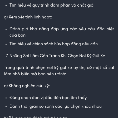
Tìm hiểu về quy trình đàm phán và chốt giá
g) Xem xét tính linh hoạt:
Đánh giá khả năng đáp ứng các yêu cầu đặc biệt
của bạn
Tìm hiểu về chính sách hủy hợp đồng nếu cần
Những Sai Lầm Cần Tránh Khi Chọn Nơi Ký Gửi Xe
Trong quá trình chọn nơi ký gửi xe uy tín, có một số sai
lầm phổ biến mà bạn nên tránh:
a) Không nghiên cứu kỹ:
Đừng chọn đơn vị đầu tiên bạn tìm thấy
Dành thời gian so sánh các lựa chọn khác nhau