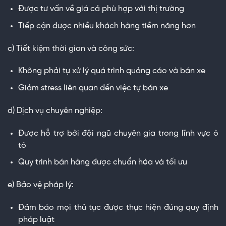
Được tư vấn về giá cả phù hợp với thị trường
Tiếp cận được nhiều khách hàng tiềm năng hơn
c) Tiết kiệm thời gian và công sức:
Không phải tự xử lý quá trình quảng cáo và bán xe
Giảm stress liên quan đến việc tự bán xe
d) Dịch vụ chuyên nghiệp:
Được hỗ trợ bởi đội ngũ chuyên gia trong lĩnh vực ô
tô
Quy trình bán hàng được chuẩn hóa và tối ưu
e) Bảo vệ pháp lý:
Đảm bảo mọi thủ tục được thực hiện đúng quy định
pháp luật