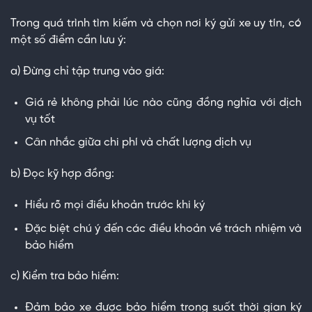
Trong quá trình tìm kiếm và chọn nơi ký gửi xe uy tín, có
một số điểm cần lưu ý:
a) Đừng chỉ tập trung vào giá:
Giá rẻ không phải lúc nào cũng đồng nghĩa với dịch
vụ tốt
Cân nhắc giữa chi phí và chất lượng dịch vụ
b) Đọc kỹ hợp đồng:
Hiểu rõ mọi điều khoản trước khi ký
Đặc biệt chú ý đến các điều khoản về trách nhiệm và
bảo hiểm
c) Kiểm tra bảo hiểm:
Đảm bảo xe được bảo hiểm trong suốt thời gian ký