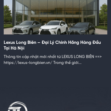
Lexus Long Biên – Đại Lý Chính Hãng Hàng Đầu
Tại Hà Nội
Thông tin cập nhật mới nhất từ LEXUS LONG BIÊN ==>
https://lexus-longbien.vn/ Trong thế giới...