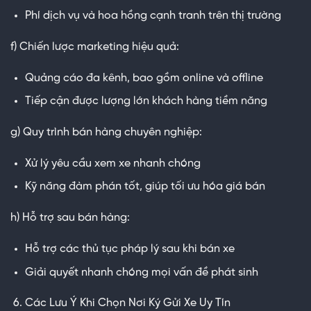
Phí dịch vụ và hoa hồng cạnh tranh trên thị trường
f) Chiến lược marketing hiệu quả:
Quảng cáo đa kênh, bao gồm online và offline
Tiếp cận được lượng lớn khách hàng tiềm năng
g) Quy trình bán hàng chuyên nghiệp:
Xử lý yêu cầu xem xe nhanh chóng
Kỹ năng đàm phán tốt, giúp tối ưu hóa giá bán
h) Hỗ trợ sau bán hàng:
Hỗ trợ các thủ tục pháp lý sau khi bán xe
Giải quyết nhanh chóng mọi vấn đề phát sinh
Các Lưu Ý Khi Chọn Nơi Ký Gửi Xe Uy Tín