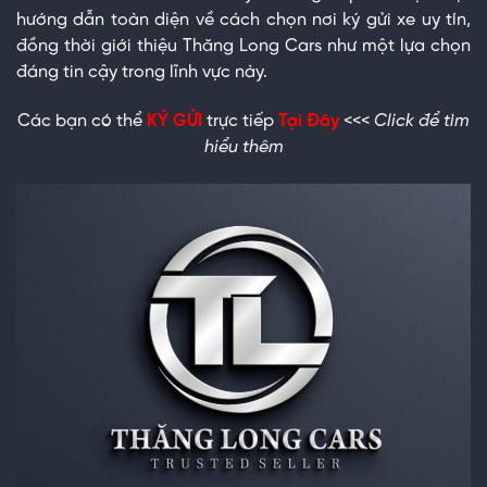
hướng dẫn toàn diện về cách chọn nơi ký gửi xe uy tín,
đồng thời giới thiệu Thăng Long Cars như một lựa chọn
đáng tin cậy trong lĩnh vực này.
Các bạn có thể
KÝ GỬI
trực tiếp
Tại Đây
<<<
Click để tìm
hiểu thêm