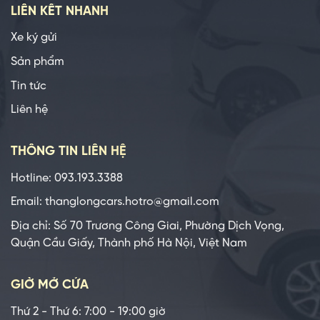
LIÊN KẾT NHANH
Xe ký gửi
Sản phẩm
Tin tức
Liên hệ
THÔNG TIN LIÊN HỆ
Hotline: 093.193.3388
Email: thanglongcars.hotro@gmail.com
Địa chỉ: Số 70 Trương Công Giai, Phường Dịch Vọng,
Quận Cầu Giấy, Thành phố Hà Nội, Việt Nam
GIỜ MỞ CỬA
Thứ 2 - Thứ 6: 7:00 - 19:00 giờ